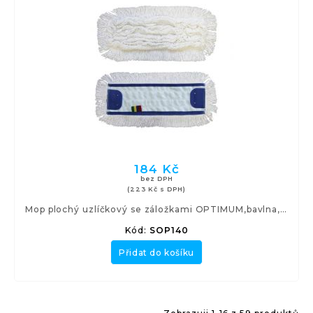
184 Kč
bez DPH
(223 Kč s DPH)
Mop plochý uzlíčkový se záložkami OPTIMUM,bavlna, 40 cm
Kód:
SOP140
Přidat do košíku