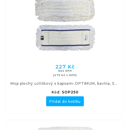
227 Kč
bez DPH
(275 Kč s DPH)
Mop plochý uzlíčkový s kapsami OPTIMUM, bavlna, 50 cm
Kód:
SOP250
Přidat do košíku