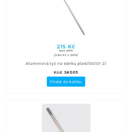
215 Kč
bez DPH
(260 Kč s DPH)
Aluminiová tyč na stěrku plast/SS001-2/
Kód:
SK005
Přidat do košíku