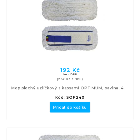
192 Kč
bez DPH
(232 Kč s DPH)
Mop plochý uzlíčkový s kapsami OPTIMUM, bavlna, 40 cm
Kód:
SOP240
Přidat do košíku