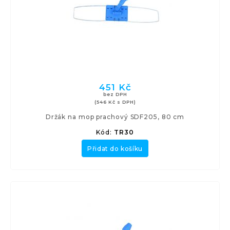
451 Kč
bez DPH
(546 Kč s DPH)
Držák na mop prachový SDF205, 80 cm
Kód:
TR30
Přidat do košíku