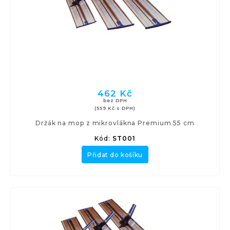
462 Kč
bez DPH
(559 Kč s DPH)
Držák na mop z mikrovlákna Premium 55 cm
Kód:
ST001
Přidat do košíku