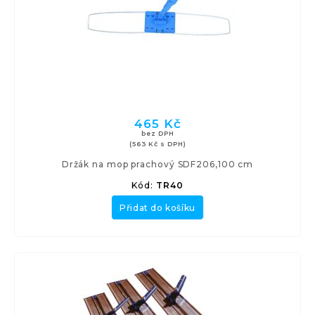
465 Kč
bez DPH
(563 Kč s DPH)
Držák na mop prachový SDF206,100 cm
Kód:
TR40
Přidat do košíku