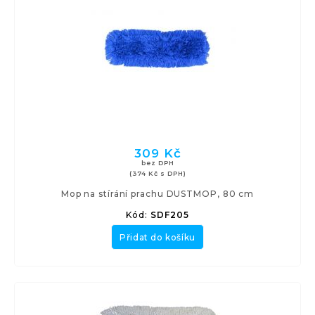
309 Kč
bez DPH
(374 Kč s DPH)
Mop na stírání prachu DUSTMOP, 80 cm
Kód:
SDF205
Přidat do košíku