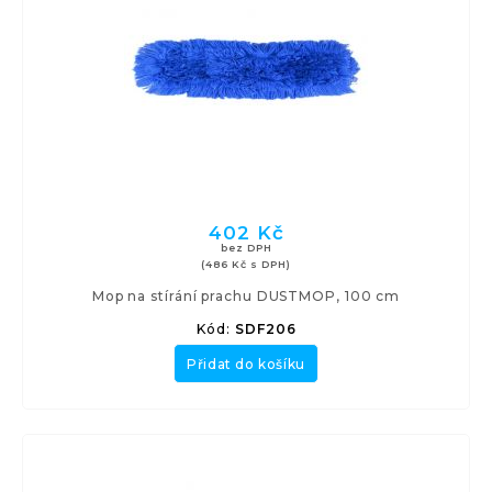
402 Kč
bez DPH
(486 Kč s DPH)
Mop na stírání prachu DUSTMOP, 100 cm
Kód:
SDF206
Přidat do košíku