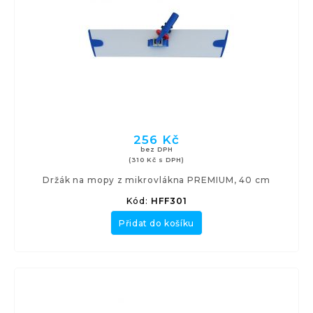
256 Kč
bez DPH
(310 Kč s DPH)
Držák na mopy z mikrovlákna PREMIUM, 40 cm
Kód:
HFF301
Přidat do košíku