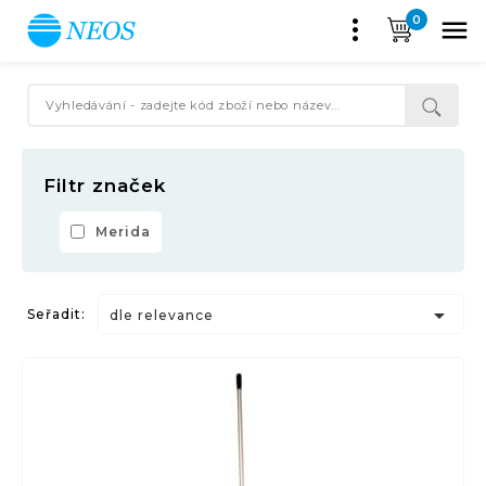
0

Filtr značek
Merida

Seřadit:
dle relevance