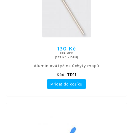
130 Kč
bez DPH
(157 Kč s DPH)
Aluminiová tyč na úchyty mopů
Kód:
TR11
Přidat do košíku