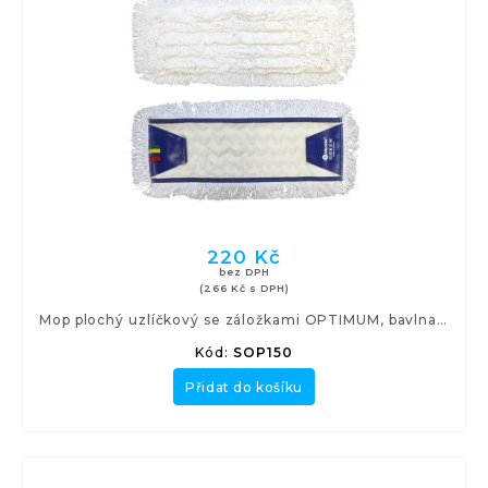
220 Kč
bez DPH
(266 Kč s DPH)
Mop plochý uzlíčkový se záložkami OPTIMUM, bavlna, 50 cm
Kód:
SOP150
Přidat do košíku