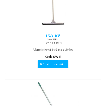
138 Kč
bez DPH
(167 Kč s DPH)
Aluminiová tyč na stěrku
Kód:
SW11
Přidat do košíku