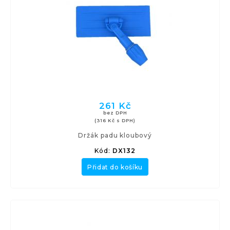
261 Kč
bez DPH
(316 Kč s DPH)
Držák padu kloubový
Kód:
DX132
Přidat do košíku