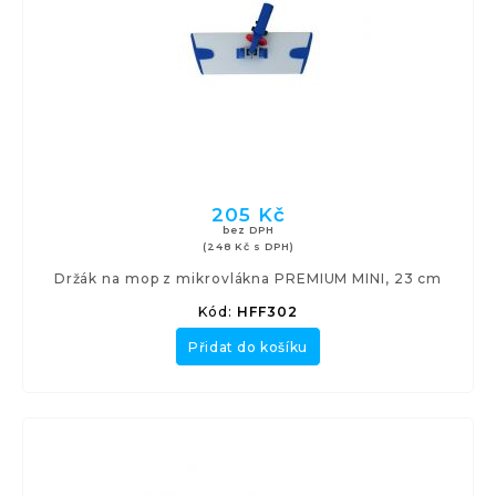
205 Kč
bez DPH
(248 Kč s DPH)
Držák na mop z mikrovlákna PREMIUM MINI, 23 cm
Kód:
HFF302
Přidat do košíku