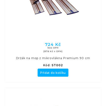
724 Kč
bez DPH
(876 Kč s DPH)
Držák na mop z mikrovlákna Premium 90 cm
Kód:
ST002
Přidat do košíku