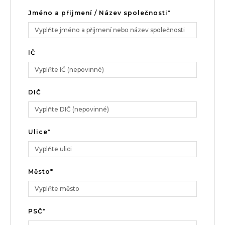
Jméno a přijmení / Název společnosti*
IČ
DIČ
Ulice*
Město*
PSČ*