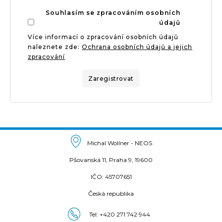
Souhlasím se zpracováním osobních
údajů
Více informací o zpracování osobních údajů
naleznete zde:
Ochrana osobních údajů a jejich
zpracování
Zaregistrovat
Michal Wollner - NEOS
Pšovanská 11, Praha 9, 19600
IČO: 45707651
Česká republika
Tel:
+420 271 742 944