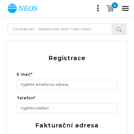
0

Registrace
E-mail*
Telefon*
Fakturační adresa