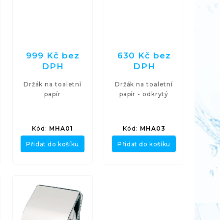
999 Kč bez
630 Kč bez
DPH
DPH
Držák na toaletní
Držák na toaletní
papír
papír - odkrytý
Kód:
MHA01
Kód:
MHA03
Přidat do košíku
Přidat do košíku