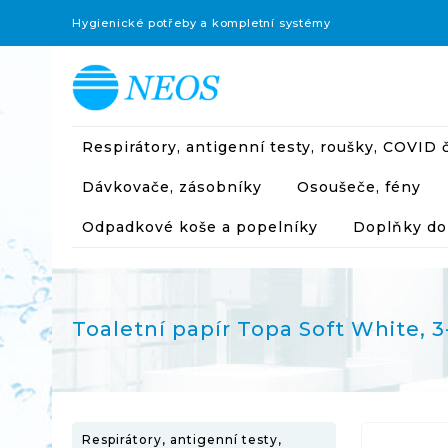
Hygienické potřeby a kompletní systémy
Respirátory, antigenní testy, roušky, COVID č
Dávkovače, zásobníky
Osoušeče, fény
Odpadkové koše a popelníky
Doplňky do
Toaletní papír Topa Soft White, 3-
Respirátory, antigenní testy,