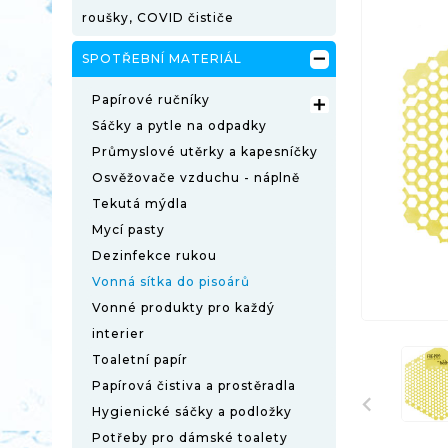
roušky, COVID čističe

SPOTŘEBNÍ MATERIÁL
Papírové ručníky

Sáčky a pytle na odpadky
Průmyslové utěrky a kapesníčky
Osvěžovače vzduchu - náplně
Tekutá mýdla
Mycí pasty
Dezinfekce rukou
Vonná sítka do pisoárů
Vonné produkty pro každý
interier
Toaletní papír
Papírová čistiva a prostěradla
Hygienické sáčky a podložky
Potřeby pro dámské toalety