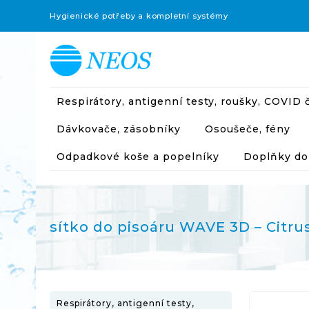
Hygienické potřeby a kompletní systémy
Respirátory, antigenní testy, roušky, COVID č
Dávkovače, zásobníky
Osoušeče, fény
Odpadkové koše a popelníky
Doplňky do
sítko do pisoáru WAVE 3D – Citru
Respirátory, antigenní testy,