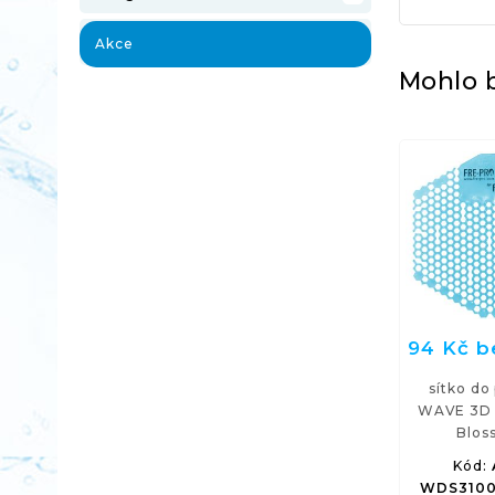
Akce
Mohlo b
94 Kč 
sítko do
WAVE 3D 
Blos
Kód:
WDS3100