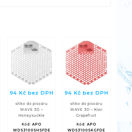
94 Kč bez DPH
94 Kč bez DPH
sítko do pisoáru
sítko do pisoáru
WAVE 3D –
WAVE 3D – Kiwi
Honeysuckle
Grapefruit
Kód:
APO
Kód:
APO
WDS3100SHSFDE
WDS3100SKGFDE